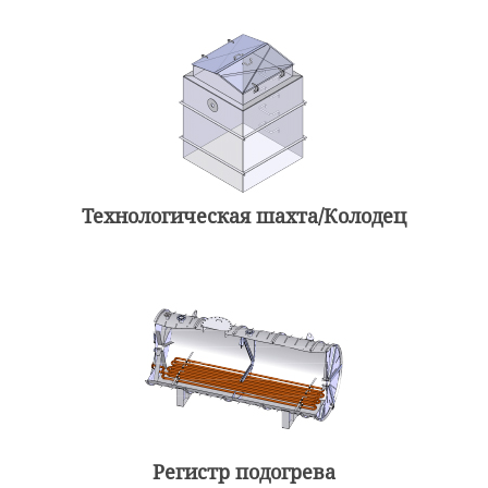
Технологическая шахта/Колодец
Регистр подогрева