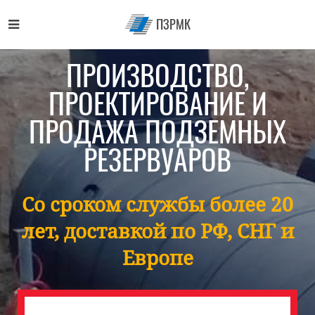
ПЗРМК
ПРОИЗВОДСТВО,
ПРОЕКТИРОВАНИЕ И
ПРОДАЖА ПОДЗЕМНЫХ
РЕЗЕРВУАРОВ
Со сроком службы более 20
лет, доставкой по РФ, СНГ и
Европе