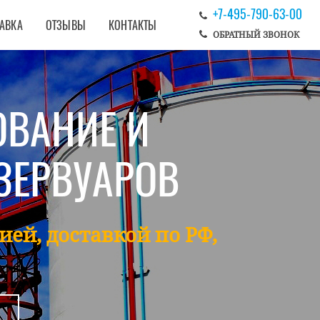
+7-495-790-63-00
ТАВКА
ОТЗЫВЫ
КОНТАКТЫ
ОБРАТНЫЙ ЗВОНОК
ОВАНИЕ И
ЗЕРВУАРОВ
ией, доставкой по РФ,