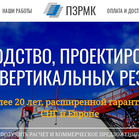
ПЗРМК
НАШИ РАБОТЫ
ОПЛАТА И ДОС
ДСТВО, ПРОЕКТИР
ВЕРТИКАЛЬНЫХ РЕ
ее 20 лет, расширенной гарант
СНГ и Европе
ПОЛУЧИТЬ РАСЧЕТ И КОММЕРЧЕСКОЕ ПРЕДЛОЖЕНИЕ