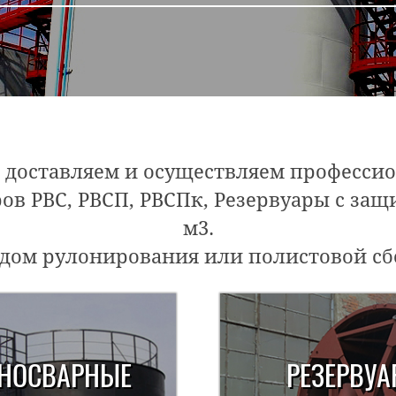
 доставляем и осуществляем професс
в РВС, РВСП, РВСПк, Резервуары с защит
м3.
дом рулонирования или полистовой сб
ЬНОСВАРНЫЕ
РЕЗЕРВУ