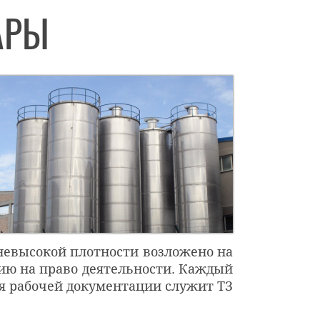
АРЫ
 невысокой плотности возложено на
ю на право деятельности. Каждый
ля рабочей документации служит ТЗ