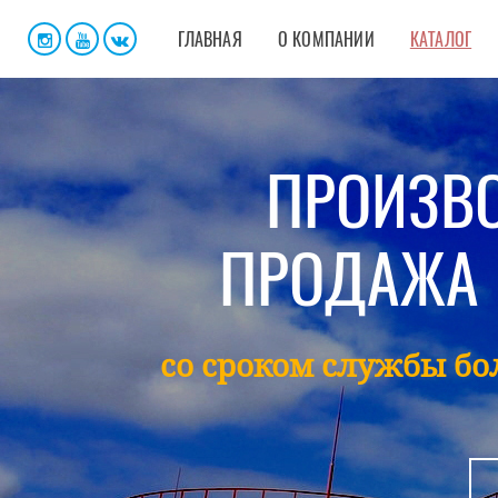
ГЛАВНАЯ
О КОМПАНИИ
КАТАЛОГ
ПРОИЗВО
ПРОДАЖА 
со сроком службы бол