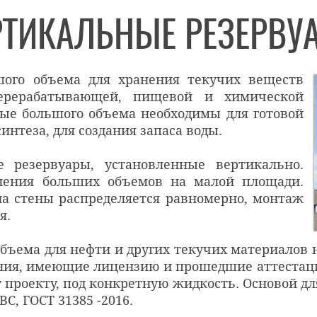
РТИКАЛЬНЫЕ РЕЗЕРВУ
шого объема для хранения текучих веществ
ерерабатывающей, пищевой и химической
ые большого объема необходимы для готовой
интеза, для создания запаса воды.
 резервуары, установленные вертикально.
нения больших объемов на малой площади.
на стены распределяется равномерно, монтаж
я.
бъема для нефти и других текучих материалов
ния, имеющие лицензию и прошедшие аттестаци
у проекту, под конкретную жидкость. Основой д
С, ГОСТ 31385 -2016.