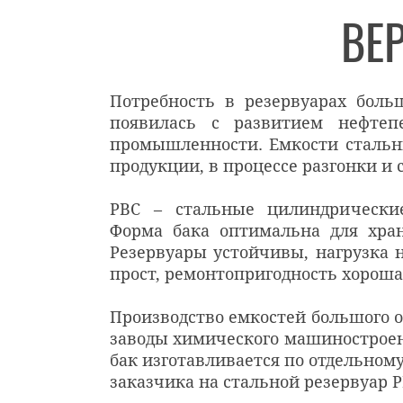
ВЕ
Потребность в резервуарах боль
появилась с развитием нефтеп
промышленности. Емкости стальн
продукции, в процессе разгонки и с
РВС – стальные цилиндрические
Форма бака оптимальна для хра
Резервуары устойчивы, нагрузка 
прост, ремонтопригодность хороша
Производство емкостей большого о
заводы химического машинострое
бак изготавливается по отдельном
заказчика на стальной резервуар РВ