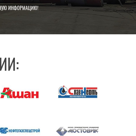
ЧНУЮ ИНФОРМАЦИЮ!
ИИ: