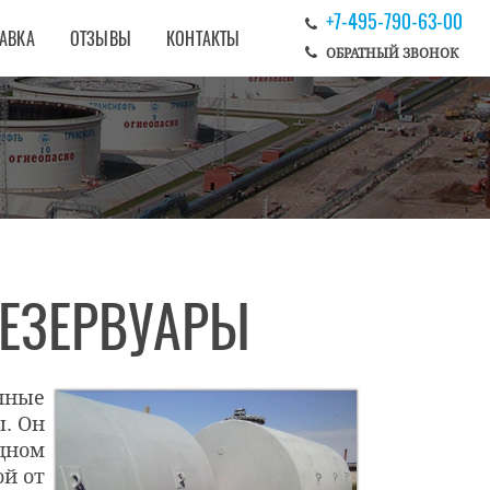
+7-495-790-63-00
ТАВКА
ОТЗЫВЫ
КОНТАКТЫ
ОБРАТНЫЙ ЗВОНОК
ЕЗЕРВУАРЫ
нные
ы. Он
дном
ой от