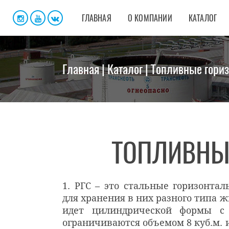
ГЛАВНАЯ
О КОМПАНИИ
КАТАЛОГ
Главная
|
Каталог
| Топливные гори
ТОПЛИВНЫ
1. РГС – это стальные горизонта
для хранения в них разного типа ж
идет цилиндрической формы с
ограничиваются объемом 8 куб.м. и