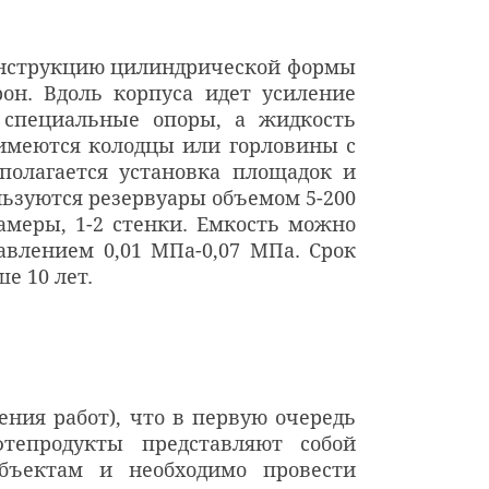
конструкцию цилиндрической формы
н. Вдоль корпуса идет усиление
 специальные опоры, а жидкость
 имеются колодцы или горловины с
полагается установка площадок и
льзуются резервуары объемом 5-200
камеры, 1-2 стенки. Емкость можно
авлением 0,01 МПа-0,07 МПа. Срок
е 10 лет.
ения работ), что в первую очередь
тепродукты представляют собой
бъектам и необходимо провести