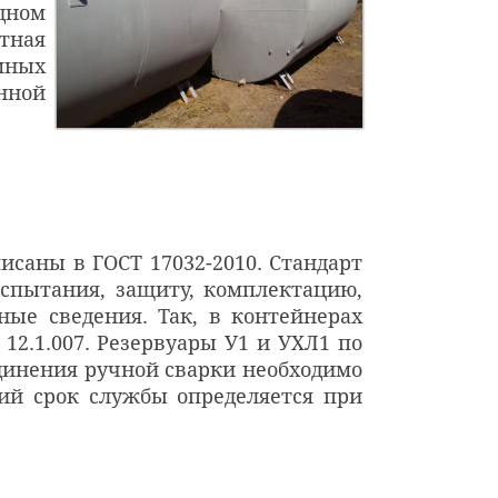
дном
тная
емных
енной
исаны в ГОСТ 17032-2010. Стандарт
испытания, защиту, комплектацию,
ные сведения. Так, в контейнерах
12.1.007. Резервуары У1 и УХЛ1 по
динения ручной сварки необходимо
ий срок службы определяется при