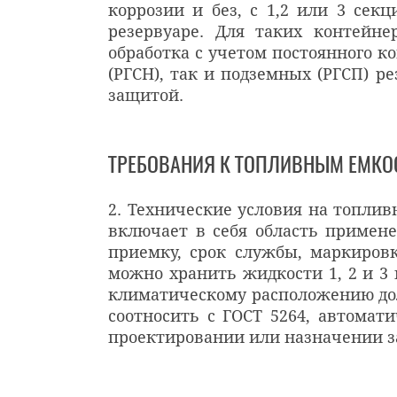
коррозии и без, с 1,2 или 3 сек
резервуаре. Для таких контейне
обработка с учетом постоянного ко
(РГСН), так и подземных (РГСП) р
защитой.
ТРЕБОВАНИЯ К ТОПЛИВНЫМ ЕМКО
2. Технические условия на топлив
включает в себя область примене
приемку, срок службы, маркировк
можно хранить жидкости 1, 2 и 3 
климатическому расположению дол
соотносить с ГОСТ 5264, автома
проектировании или назначении з