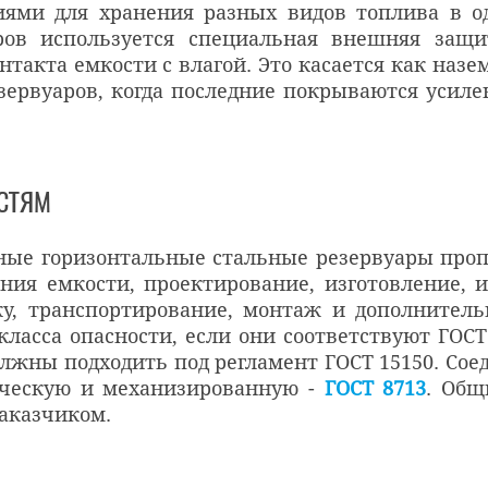
циями для хранения разных видов топлива в о
ров используется специальная внешняя защи
нтакта емкости с влагой. Это касается как наз
езервуаров, когда последние покрываются усил
СТЯМ
ные горизонтальные стальные резервуары проп
ния емкости, проектирование, изготовление, 
у, транспортирование, монтаж и дополнитель
класса опасности, если они соответствуют ГОСТ 
жны подходить под регламент ГОСТ 15150. Сое
тическую и механизированную -
ГОСТ 8713
. Общ
аказчиком.