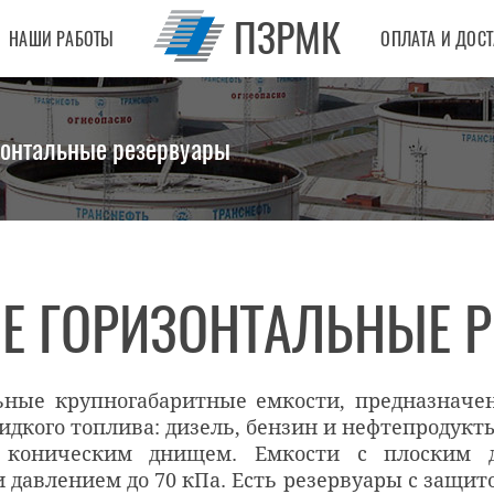
ПЗРМК
НАШИ РАБОТЫ
ОПЛАТА И ДОС
зонтальные резервуары
Е ГОРИЗОНТАЛЬНЫЕ Р
льные крупногабаритные емкости, предназначе
идкого топлива: дизель, бензин и нефтепродукт
 коническим днищем. Емкости с плоским 
 давлением до 70 кПа. Есть резервуары с защит