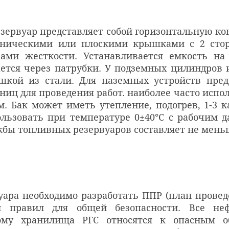
Резервуар представляет собой горизонтальную 
оническими или плоскими крышками с 2 сторо
рами жесткости. Устанавливается емкость на
ается через патрубки. У подземных цилиндров
шкой из стали. Для наземных устройств пред
ниц для проведения работ. наиболее часто испо
м. Бак может иметь утепление, подогрев, 1-3 
ользовать при температуре 0±40°С с рабочим д
бы топливных резервуаров составляет не меньш
ара необходимо разработать ППР (план провед
 правил для общей безопасности. Все неф
тому хранилища РГС относятся к опасным о